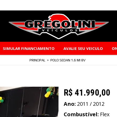
SIMULAR FINANCIAMENTO
AVALIE SEU VEICULO
ON
PRINCIPAL
POLO SEDAN 1.6 MI 8V
R$ 41.990,00
Ano:
2011 / 2012
Combustível:
Flex